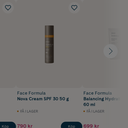
Face Formula
Face Formula
Nova Cream SPF 30 50 g
Balancing Hydration
60 ml
FÅ I LAGER
FÅ I LAGER
790 kr
699 kr
Köp
Köp