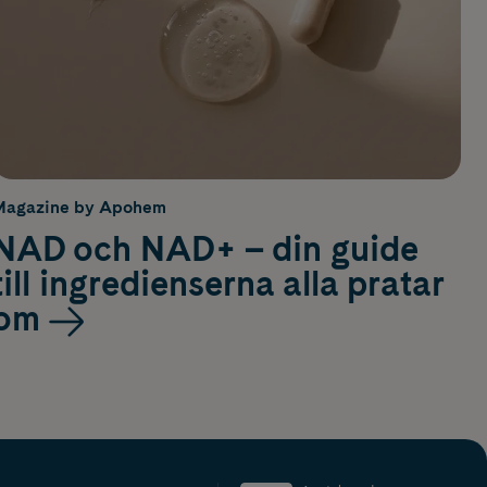
Magazine by Apohem
NAD och NAD+ – din guide
till ingredienserna alla pratar
om