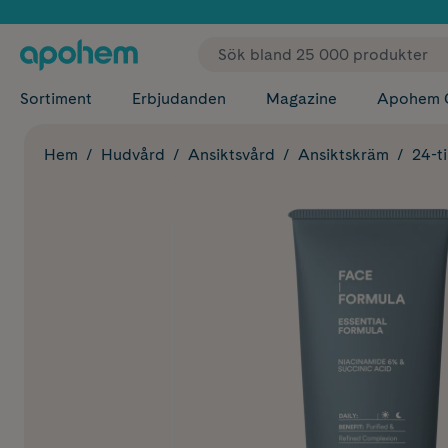
✓ Fri
Sortiment
Erbjudanden
Magazine
Apohem 
Hem
Hudvård
Ansiktsvård
Ansiktskräm
24-t