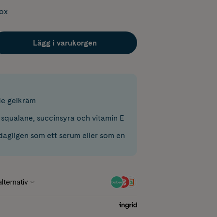
box
Lägg i varukorgen
de gelkräm
 squalane, succinsyra och vitamin E
dagligen som ett serum eller som en