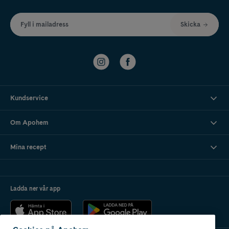
Fyll i mailadress
Skicka
Kundservice
Om Apohem
Mina recept
Ladda ner vår app