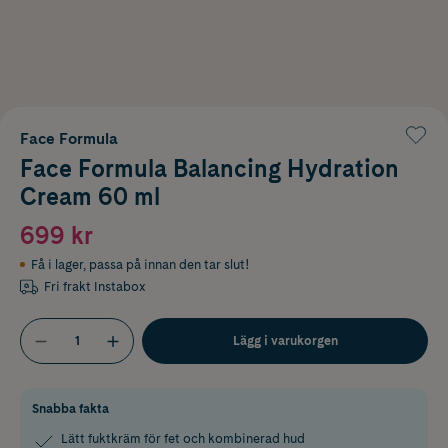
Face Formula
Face Formula Balancing Hydration
Cream 60 ml
699 kr
Få i lager
,
passa på innan den tar slut!
Fri frakt Instabox
Lägg i varukorgen
Snabba fakta
Lätt fuktkräm för fet och kombinerad hud