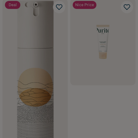
Deal
Nice Price