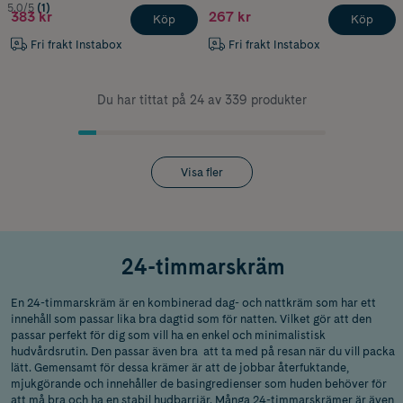
5.0/5
(1)
383 kr
267 kr
Köp
Köp
Fri frakt Instabox
Fri frakt Instabox
Du har tittat på 24 av 339 produkter
Visa fler
24-timmarskräm
En 24-timmarskräm är en kombinerad dag- och nattkräm som har ett
innehåll som passar lika bra dagtid som för natten. Vilket gör att den
passar perfekt för dig som vill ha en enkel och minimalistisk
hudvårdsrutin. Den passar även bra att ta med på resan när du vill packa
lätt. Gemensamt för dessa krämer är att de jobbar återfuktande,
mjukgörande och innehåller de basingredienser som huden behöver för
att må bra och ha en stabil hudbarriär. Många 24-timmarskrämer är även