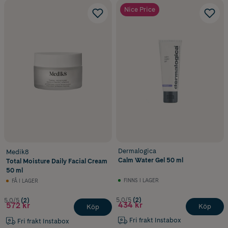
Nice Price
Dermalogica
Medik8
Calm Water Gel 50 ml
Total Moisture Daily Facial Cream
50 ml
FINNS I LAGER
FÅ I LAGER
5.0/5
(2)
5.0/5
(2)
434 kr
572 kr
Köp
Köp
Fri frakt Instabox
Fri frakt Instabox