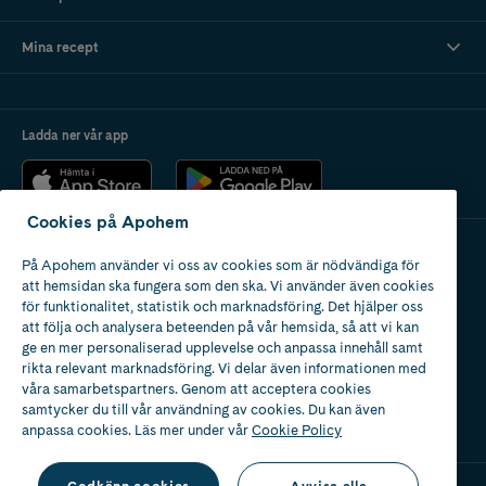
Mina recept
Ladda ner vår app
Cookies på Apohem
På Apohem använder vi oss av cookies som är nödvändiga för
Apotek med tillstånd
att hemsidan ska fungera som den ska. Vi använder även cookies
av Läkemedelsverket
för funktionalitet, statistik och marknadsföring. Det hjälper oss
att följa och analysera beteenden på vår hemsida, så att vi kan
ge en mer personaliserad upplevelse och anpassa innehåll samt
rikta relevant marknadsföring. Vi delar även informationen med
våra samarbetspartners. Genom att acceptera cookies
samtycker du till vår användning av cookies. Du kan även
2024
anpassa cookies. Läs mer under vår
Cookie Policy
Godkänn cookies
Avvisa alla