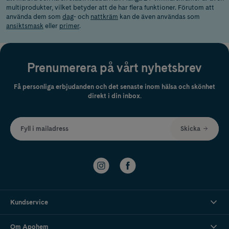
multiprodukter, vilket betyder att de har flera funktioner. Förutom att
använda dem som
dag
- och
nattkräm
kan de även användas som
ansiktsmask
eller
primer
.
Prenumerera på vårt nyhetsbrev
Få personliga erbjudanden och det senaste inom hälsa och skönhet
direkt i din inbox.
Fyll i mailadress
Skicka
Kundservice
Om Apohem