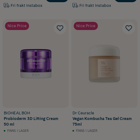
Fri frakt Instabox
Fri frakt Instabox
Nice Price
Nice Price
BIOHEAL BOH
Dr Ceuracle
Probioderm 3D Lifting Cream
Vegan Kombucha Tea Gel Cream
50 ml
75ml
FINNS I LAGER
FINNS I LAGER