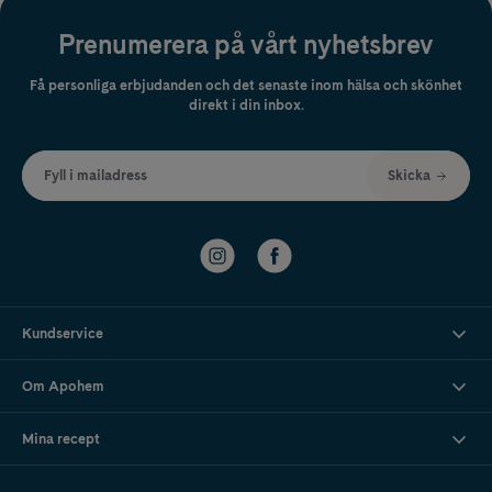
Prenumerera på vårt nyhetsbrev
Få personliga erbjudanden och det senaste inom hälsa och skönhet
direkt i din inbox.
Fyll i mailadress
Skicka
Kundservice
Om Apohem
Mina recept