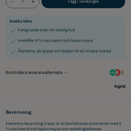
Lägg i varukorgen
Snabba fakta
Fuktgivande kräm för känslig hud
Innehåller 6 % niacinamid och hyaluronsyra
Återfuktar på djupet och hjälper till att minska rodnad
Beskrivning
Elementre Nourishing Cream är en återfuktande ansiktskräm med 6
% niacinamid och hyaluronsyra som nyckelingredienser.