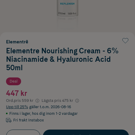
Elementrē
Elementre Nourishing Cream - 6%
Niacinamide & Hyaluronic Acid
50ml
Deal
447 kr
Ord.pris
559 kr
Lägsta pris
475 kr
Upp till 25%
gäller t.o.m. 2026-08-16
Finns i lager
,
hos dig inom 1-2 vardagar
Fri frakt Instabox