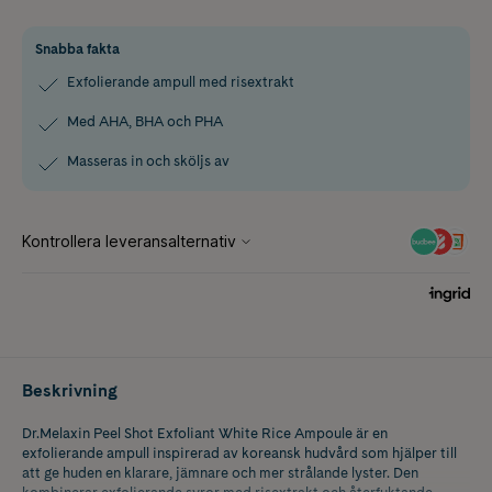
Snabba fakta
Exfolierande ampull med risextrakt
Med AHA, BHA och PHA
Masseras in och sköljs av
Beskrivning
Dr.Melaxin Peel Shot Exfoliant White Rice Ampoule är en
exfolierande ampull inspirerad av koreansk hudvård som hjälper till
att ge huden en klarare, jämnare och mer strålande lyster. Den