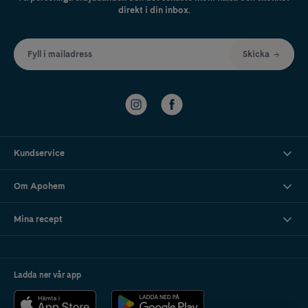
direkt i din inbox.
Fyll i mailadress
Skicka
Kundservice
Om Apohem
Mina recept
Ladda ner vår app