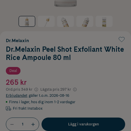
Dr.Melaxin
Dr.Melaxin Peel Shot Exfoliant White
Rice Ampoule 80 ml
Deal
265 kr
Ord.pris
349 kr
Lägsta pris
297 kr
Erbjudandet
gäller t.o.m. 2026-08-16
Finns i lager
,
hos dig inom 1-2 vardagar
Fri frakt Instabox
Lägg i varukorgen