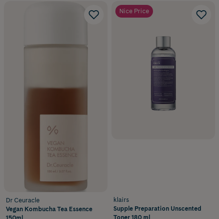
Nice Price
klairs
Dr Ceuracle
Supple Preparation Unscented
Vegan Kombucha Tea Essence
Toner 180 ml
150ml