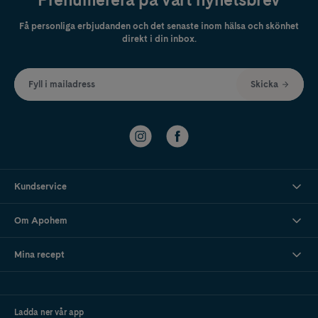
Få personliga erbjudanden och det senaste inom hälsa och skönhet
direkt i din inbox.
Fyll i mailadress
Skicka
Kundservice
Om Apohem
Mina recept
Ladda ner vår app