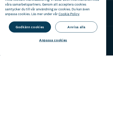
våra samarbetspartners. Genom att acceptera cookies
Ladda ner vår app
samtycker du till vår användning av cookies. Du kan även
anpassa cookies. Läs mer under vår
Cookie Policy
Godkänn cookies
Avvisa alla
Apotek med tillstånd
Anpassa cookies
av Läkemedelsverket
2024