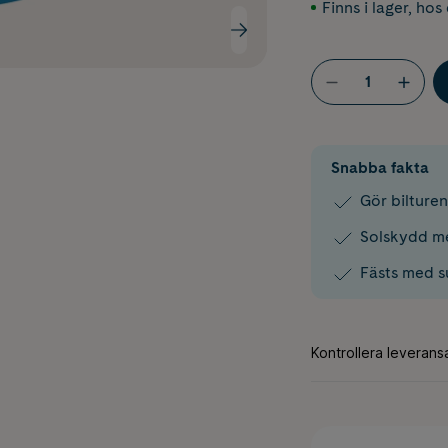
Finns i lager
,
hos 
Snabba fakta
Gör bilture
Solskydd me
Fästs med 