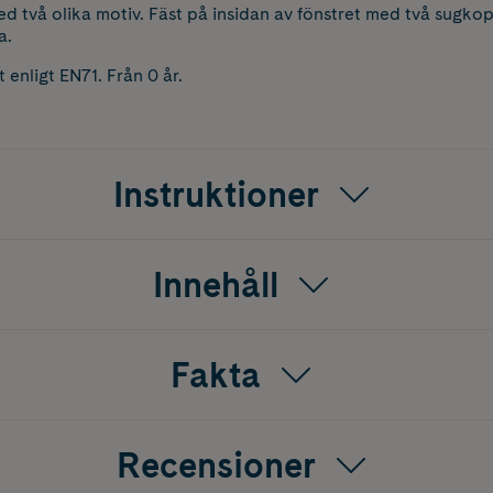
 två olika motiv. Fäst på insidan av fönstret med två sugkop
a.
nligt EN71. Från 0 år.
Instruktioner
Innehåll
Fakta
Recensioner