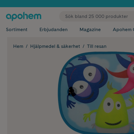
✓ Fri
Sortiment
Erbjudanden
Magazine
Apohem 
Hem
Hjälpmedel & säkerhet
Till resan