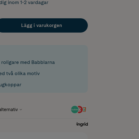
dig inom 1-2 vardagar
Lägg i varukorgen
n roligare med Babblarna
d två olika motiv
sugkoppar