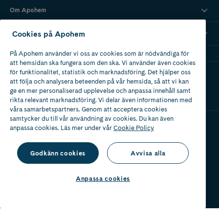
att smitta andra. Köp ditt självtest för covid-19 snabbt och smärtfritt
hos oss på Apohem. Passa på att ladda upp med allt du behöver för
Om Apohem
förkylning
,
hosta
,
snuva och nästäppa
medan du är här.
Cookies på Apohem
Mina recept
På Apohem använder vi oss av cookies som är nödvändiga för
att hemsidan ska fungera som den ska. Vi använder även cookies
för funktionalitet, statistik och marknadsföring. Det hjälper oss
Ladda ner vår app
att följa och analysera beteenden på vår hemsida, så att vi kan
ge en mer personaliserad upplevelse och anpassa innehåll samt
rikta relevant marknadsföring. Vi delar även informationen med
våra samarbetspartners. Genom att acceptera cookies
samtycker du till vår användning av cookies. Du kan även
anpassa cookies. Läs mer under vår
Cookie Policy
Apotek med tillstånd
av Läkemedelsverket
Godkänn cookies
Avvisa alla
Anpassa cookies
2024