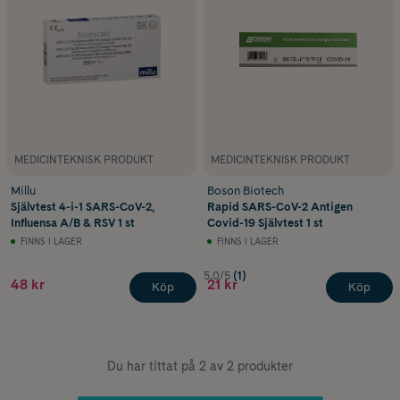
MEDICINTEKNISK PRODUKT
MEDICINTEKNISK PRODUKT
Millu
Boson Biotech
Självtest 4-i-1 SARS-CoV-2,
Rapid SARS-CoV-2 Antigen
Influensa A/B & RSV 1 st
Covid-19 Självtest 1 st
FINNS I LAGER
FINNS I LAGER
5.0/5
(1)
48 kr
21 kr
Köp
Köp
Du har tittat på 2 av 2 produkter