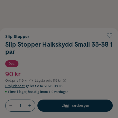
Slip Stopper
Slip Stopper Halkskydd Small 35-38 1
par
Deal
90 kr
Ord.pris
119 kr
Lägsta pris
118 kr
Erbjudandet
gäller t.o.m. 2026-08-16
Finns i lager
,
hos dig inom 1-2 vardagar
Lägg i varukorgen