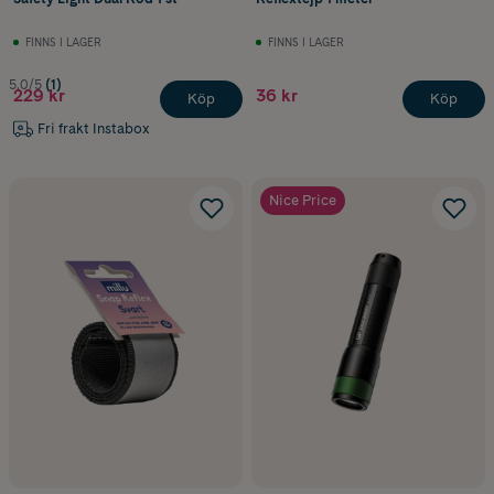
FINNS I LAGER
FINNS I LAGER
5.0/5
(1)
229 kr
36 kr
Köp
Köp
Fri frakt Instabox
Nice Price