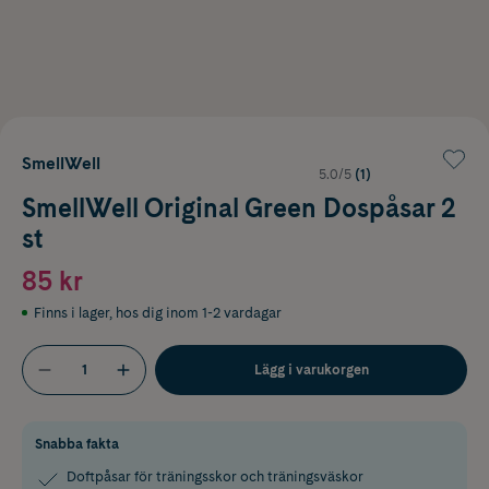
SmellWell
5.0/5
(1)
SmellWell Original Green Dospåsar 2
st
85 kr
Finns i lager
,
hos dig inom 1-2 vardagar
Lägg i varukorgen
Snabba fakta
Doftpåsar för träningsskor och träningsväskor