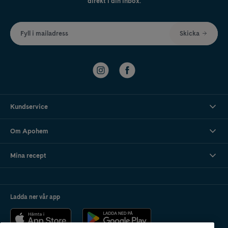
direkt i din inbox.
Fyll i mailadress
Skicka
Kundservice
Om Apohem
Mina recept
Ladda ner vår app