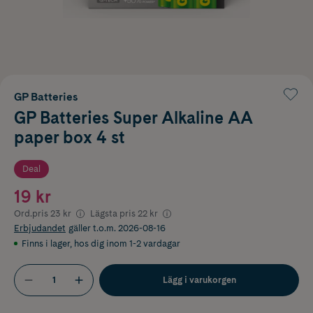
GP Batteries
GP Batteries Super Alkaline AA
paper box 4 st
Deal
19 kr
Ord.pris
23 kr
Lägsta pris
22 kr
Erbjudandet
gäller t.o.m. 2026-08-16
Finns i lager
,
hos dig inom 1-2 vardagar
Lägg i varukorgen