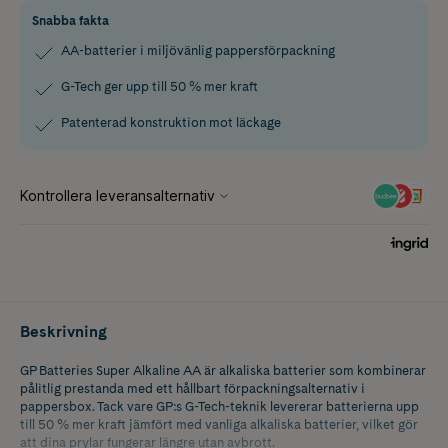
Snabba fakta
AA-batterier i miljövänlig pappersförpackning
G-Tech ger upp till 50 % mer kraft
Patenterad konstruktion mot läckage
Beskrivning
GP Batteries Super Alkaline AA är alkaliska batterier som kombinerar
pålitlig prestanda med ett hållbart förpackningsalternativ i
pappersbox. Tack vare GP:s G-Tech-teknik levererar batterierna upp
till 50 % mer kraft jämfört med vanliga alkaliska batterier, vilket gör
att dina prylar fungerar längre utan avbrott.