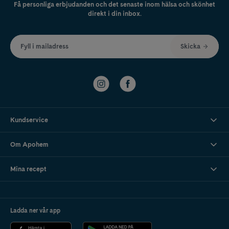
Få personliga erbjudanden och det senaste inom hälsa och skönhet
direkt i din inbox.
Fyll i mailadress
Skicka
Kundservice
Om Apohem
Mina recept
Ladda ner vår app