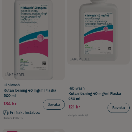
LÄKEMEDEL
LÄKEMEDEL
Hibiwash
Hibiwash
Kutan lösning 40 mg/ml Flaska
Kutan lösning 40 mg/ml Flaska
500 ml
250 ml
184 kr
Bevaka
121 kr
Bevaka
Fri frakt Instabox
Ord.pris
149 kr
Ord.pris
216 kr