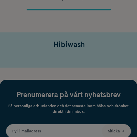
Hibiwash
Prenumerera på vårt nyhetsbrev
Få personliga erbjudanden och det senaste inom hälsa och skönhet
direkt i din inbox.
Fyll i mailadress
Skicka