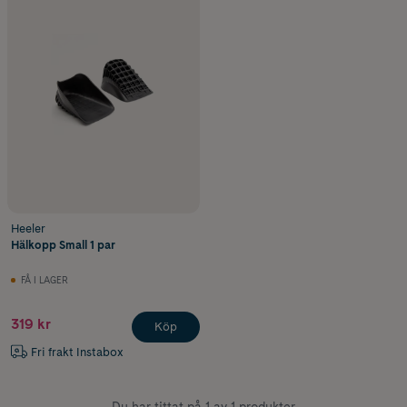
Heeler
Hälkopp Small 1 par
FÅ I LAGER
319 kr
Köp
Fri frakt Instabox