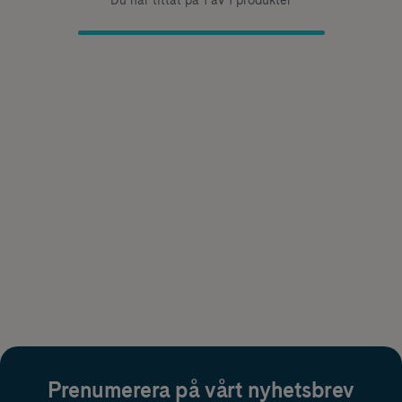
Du har tittat på 1 av 1 produkter
Prenumerera på vårt nyhetsbrev