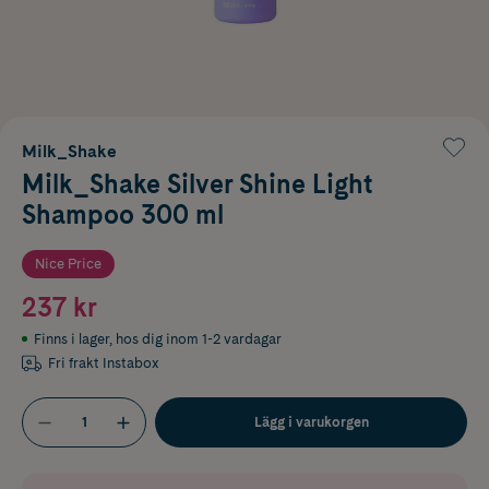
Milk_Shake
Milk_Shake Silver Shine Light
Shampoo 300 ml
Nice Price
237 kr
Finns i lager
,
hos dig inom 1-2 vardagar
Fri frakt Instabox
Lägg i varukorgen