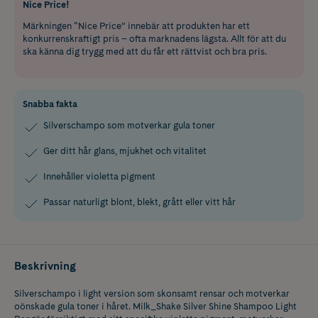
Nice Price!
Märkningen “Nice Price” innebär att produkten har ett
konkurrenskraftigt pris – ofta marknadens lägsta. Allt för att du
ska känna dig trygg med att du får ett rättvist och bra pris.
Snabba fakta
Silverschampo som motverkar gula toner
Ger ditt hår glans, mjukhet och vitalitet
Innehåller violetta pigment
Passar naturligt blont, blekt, grått eller vitt hår
Beskrivning
Silverschampo i light version som skonsamt rensar och motverkar
oönskade gula toner i håret. Milk_Shake Silver Shine Shampoo Light