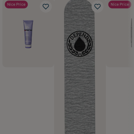
Nice Price
Nice Price