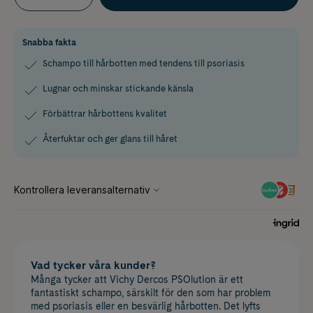
Snabba fakta
Schampo till hårbotten med tendens till psoriasis
Lugnar och minskar stickande känsla
Förbättrar hårbottens kvalitet
Återfuktar och ger glans till håret
Vad tycker våra kunder?
Många tycker att Vichy Dercos PSOlution är ett
fantastiskt schampo, särskilt för den som har problem
med psoriasis eller en besvärlig hårbotten. Det lyfts