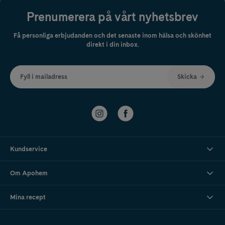
Prenumerera på vårt nyhetsbrev
Få personliga erbjudanden och det senaste inom hälsa och skönhet
direkt i din inbox.
Fyll i mailadress
Skicka
Kundservice
Om Apohem
Mina recept