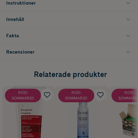
Instruktioner
Innehåll
Fakta
Recensioner
Relaterade produkter
KOD:
KOD:
KOD:
SOMMAR20
SOMMAR20
SOMMAR2