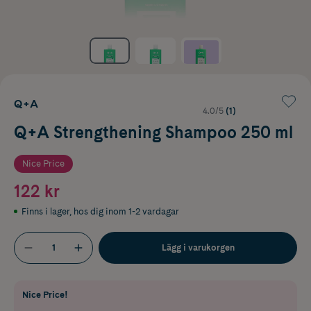
Q+A
4.0/5
(1)
Q+A Strengthening Shampoo 250 ml
Nice Price
122 kr
Finns i lager
,
hos dig inom 1-2 vardagar
Lägg i varukorgen
Nice Price!