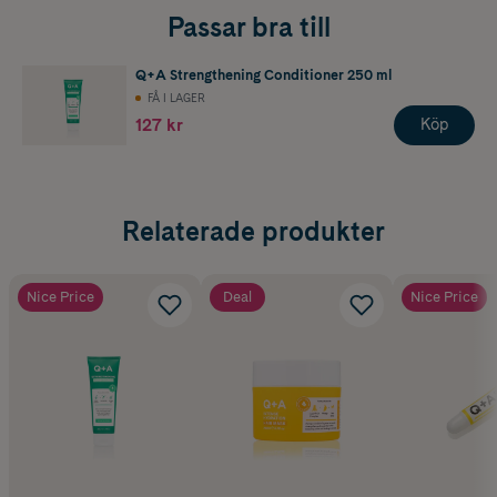
Passar bra till
Q+A Strengthening Conditioner 250 ml
FÅ I LAGER
127 kr
Köp
Relaterade produkter
Nice Price
Deal
Nice Price