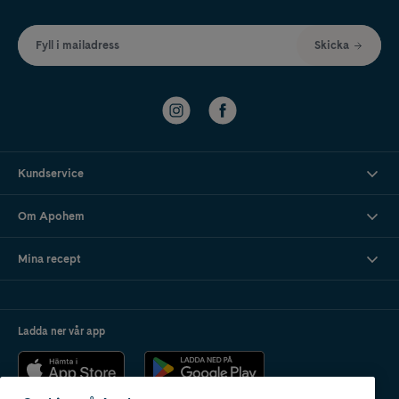
Fyll i mailadress
Skicka
Kundservice
Om Apohem
Mina recept
Ladda ner vår app