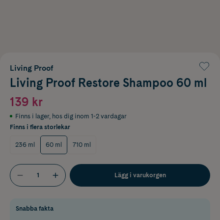
Living Proof
Living Proof Restore Shampoo 60 ml
139 kr
Finns i lager
,
hos dig inom 1-2 vardagar
Finns i flera storlekar
236 ml
60 ml
710 ml
Lägg i varukorgen
Snabba fakta