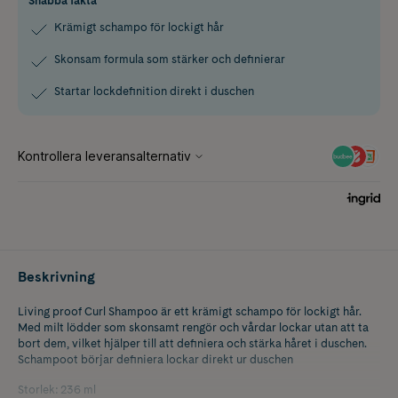
Snabba fakta
Krämigt schampo för lockigt hår
Skonsam formula som stärker och definierar
Startar lockdefinition direkt i duschen
Beskrivning
Living proof Curl Shampoo är ett krämigt schampo för lockigt hår.
Med milt lödder som skonsamt rengör och vårdar lockar utan att ta
bort dem, vilket hjälper till att definiera och stärka håret i duschen.
Schampoot börjar definiera lockar direkt ur duschen
Storlek: 236 ml