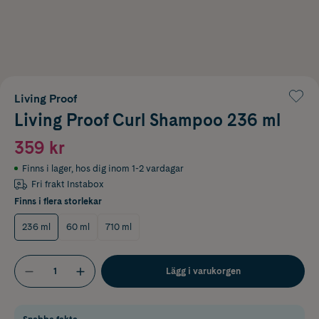
Living Proof
Living Proof Curl Shampoo 236 ml
359 kr
Finns i lager
,
hos dig inom 1-2 vardagar
Fri frakt Instabox
Finns i flera storlekar
236 ml
60 ml
710 ml
Lägg i varukorgen