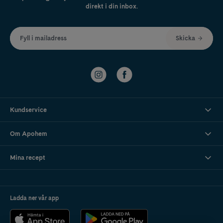
direkt i din inbox.
Fyll i mailadress
Skicka
Kundservice
Om Apohem
Mina recept
Ladda ner vår app