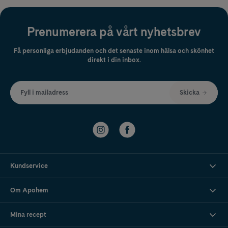
Prenumerera på vårt nyhetsbrev
Få personliga erbjudanden och det senaste inom hälsa och skönhet
direkt i din inbox.
Fyll i mailadress
Skicka
Kundservice
Om Apohem
Mina recept