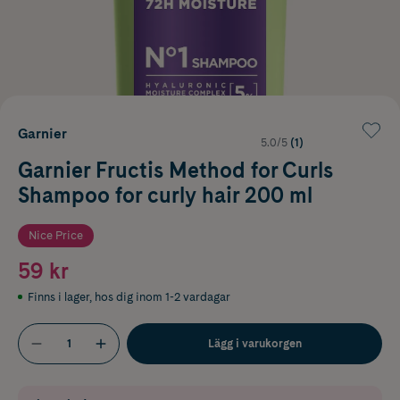
Garnier
5.0/5
(1)
Garnier Fructis Method for Curls
Shampoo for curly hair 200 ml
Nice Price
59 kr
Finns i lager
,
hos dig inom 1-2 vardagar
Lägg i varukorgen