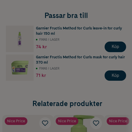
Passar bra till
Garnier Fructis Method for Curls leave-in for curly
hair 150 ml
FINNS I LAGER
74 kr
Köp
Garnier Fructis Method for Curls mask for curly hair
370 ml
FINNS I LAGER
71 kr
Köp
Relaterade produkter
Nice Price
Nice Price
Nice Price