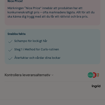
Nice Price!
Märkningen “Nice Price” innebär att produkten har ett
konkurrenskraftigt pris – ofta marknadens lägsta. Allt för att du
ska känna dig trygg med att du får ett rättvist och bra pris.
Snabba fakta
Schampo för lockigt hår
Steg 1 i Method for Curls-rutinen
Återfuktar och vårdar dina lockar