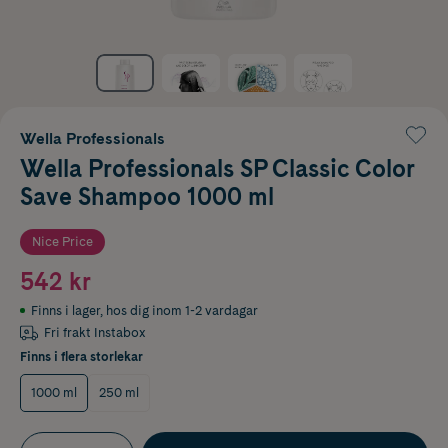
Wella Professionals
Wella Professionals SP Classic Color
Save Shampoo 1000 ml
Nice Price
542 kr
Finns i lager
,
hos dig inom 1-2 vardagar
Fri frakt Instabox
Finns i flera storlekar
1000 ml
250 ml