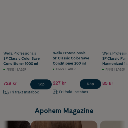
Wella Professionals
Wella Professionals
Wella Professio
SP Classic Color Save
SP Classic Color Save
SP Classic Pu
Conditioner 200 ml
Conditioner 1000 ml
Harmonized 1 s
FINNS I LAGER
FINNS I LAGER
FINNS I LAGER
227 kr
729 kr
85 kr
Köp
Köp
Fri frakt Instabox
Fri frakt Instabox
Apohem Magazine