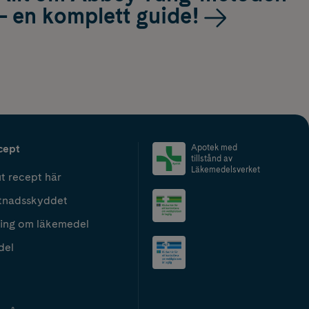
– en komplett guide!
cept
Apotek med
tillstånd av
Läkemedelsverket
t recept här
tnadsskyddet
ing om läkemedel
del