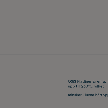
OSiS Flatliner är en s
upp till 230°C, vilket
minskar kluvna hårtopp