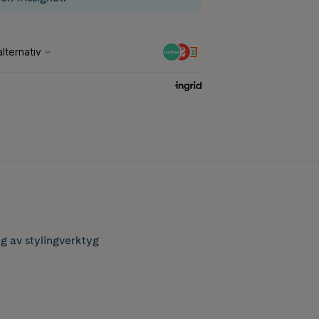
g av stylingverktyg