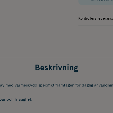
Beskrivning
pray med värmeskydd specifikt framtagen för daglig användnin
ar och frissighet.