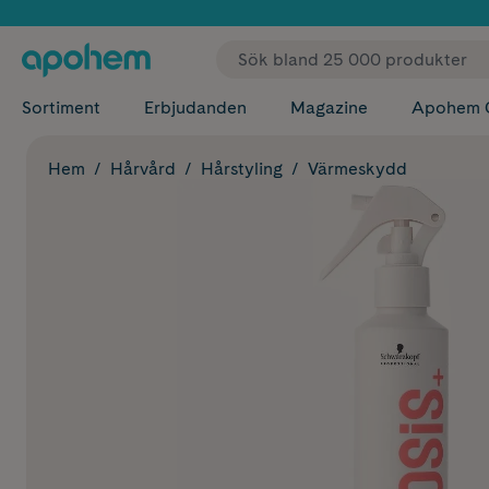
✓ Fri
Sortiment
Erbjudanden
Magazine
Apohem 
Hem
Hårvård
Hårstyling
Värmeskydd