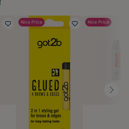
r
Nice Price
Nice Price