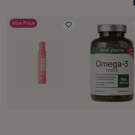
Nice Price