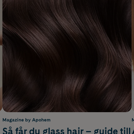
Magazine by Apohem
Så får du glass hair – guide till