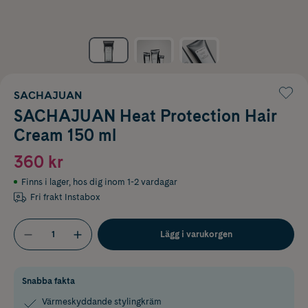
SACHAJUAN
SACHAJUAN Heat Protection Hair
Cream 150 ml
360 kr
Finns i lager
,
hos dig inom 1-2 vardagar
Fri frakt Instabox
Lägg i varukorgen
Snabba fakta
Värmeskyddande stylingkräm