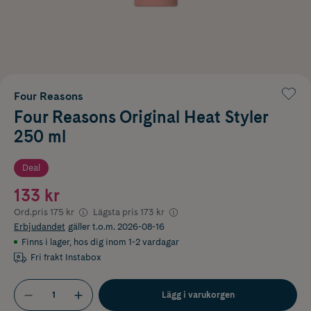
Four Reasons
Four Reasons Original Heat Styler
250 ml
Deal
133 kr
Ord.pris
175 kr
Lägsta pris
173 kr
Erbjudandet
gäller t.o.m. 2026-08-16
Finns i lager
,
hos dig inom 1-2 vardagar
Fri frakt Instabox
Lägg i varukorgen