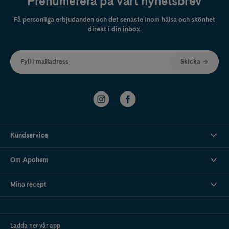
Prenumerera på vårt nyhetsbrev
Få personliga erbjudanden och det senaste inom hälsa och skönhet
direkt i din inbox.
Fyll i mailadress
Skicka
Kundservice
Om Apohem
Mina recept
Ladda ner vår app