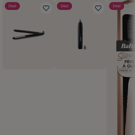
Deal
Deal
Deal