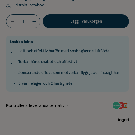
Fri frakt Instabox
Lägg i varukorgen
Snabba fakta
Lätt och effektiv hårfön med snabbgående luftflöde
Torkar håret snabbt och effektivt
Joniserande effekt som motverkar flygigt och frissigt hår
3 värmelägen och 2 hastigheter