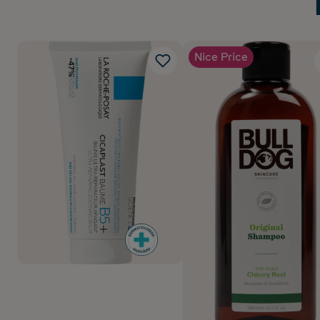
Nice Price