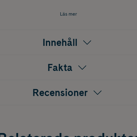
 och föna.
Läs mer
Innehåll
Fakta
Recensioner