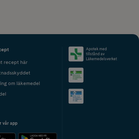
cept
Apotek med
tillstånd av
Läkemedelsverket
t recept här
tnadsskyddet
ing om läkemedel
del
r vår app