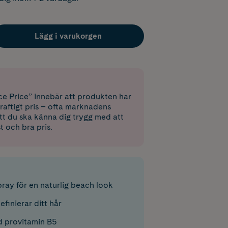
Lägg i varukorgen
e Price” innebär att produkten har
raftigt pris – ofta marknadens
 att du ska känna dig trygg med att
st och bra pris.
pray för en naturlig beach look
efinierar ditt hår
 provitamin B5