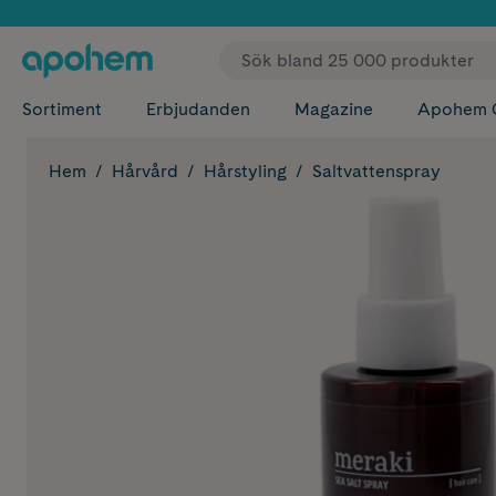
✓ Fri
Sortiment
Erbjudanden
Magazine
Apohem 
Hem
Hårvård
Hårstyling
Saltvattenspray