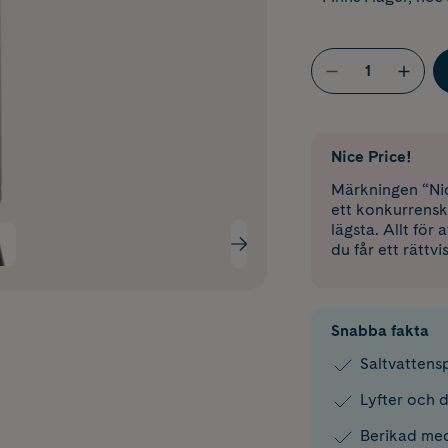
Nice Price!
Märkningen “Nic
ett konkurrensk
lägsta. Allt för
du får ett rättvi
Snabba fakta
Saltvattens
Lyfter och d
Berikad med