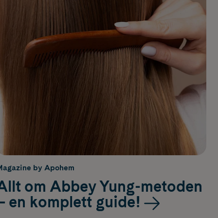
Magazine by Apohem
Allt om Abbey Yung-metoden
– en komplett guide!