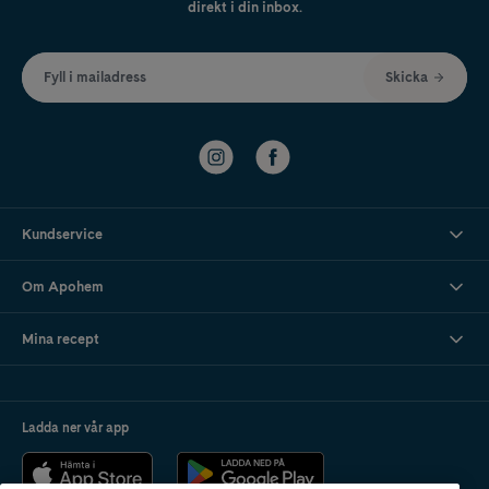
direkt i din inbox.
Fyll i mailadress
Skicka
Kundservice
Om Apohem
Mina recept
Ladda ner vår app