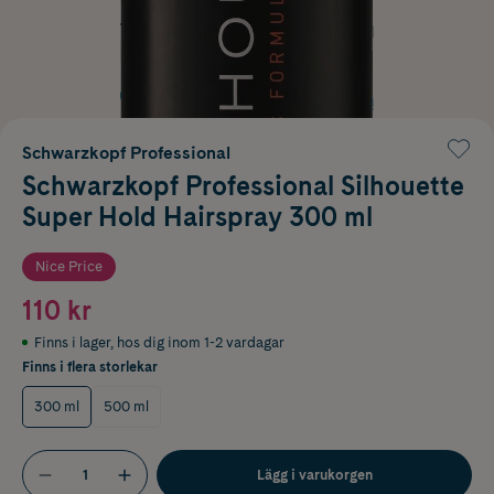
Schwarzkopf Professional
Schwarzkopf Professional Silhouette
Super Hold Hairspray 300 ml
Nice Price
110 kr
Finns i lager
,
hos dig inom 1-2 vardagar
Finns i flera storlekar
300 ml
500 ml
Lägg i varukorgen