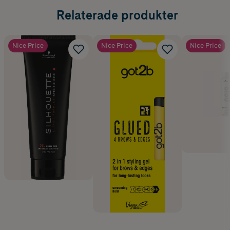
Relaterade produkter
Nice Price
Nice Price
Nice Price