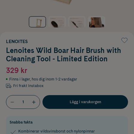
LENOITES
Lenoites Wild Boar Hair Brush with
Cleaning Tool - Limited Edition
329 kr
Finns i lager
,
hos dig inom 1-2 vardagar
Fri frakt Instabox
Lägg i varukorgen
Snabba fakta
Kombinerar vildsvinsborst och nylonpinnar