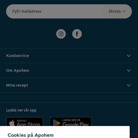
Fyll i mailadress
Skicka
Kundservice
Om Apohem
Mina recept
Ladda ner vår app
Cookies på Apohem