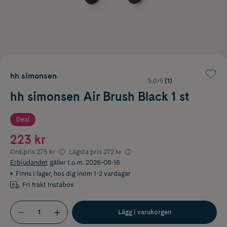
hh simonsen
5.0/5
(1)
hh simonsen Air Brush Black 1 st
Deal
223 kr
Ord.pris
275 kr
Lägsta pris
272 kr
Erbjudandet
gäller t.o.m. 2026-08-16
Finns i lager
,
hos dig inom 1-2 vardagar
Fri frakt Instabox
Lägg i varukorgen