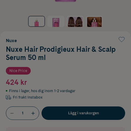
Nuxe
Nuxe Hair Prodigieux Hair & Scalp
Serum 50 ml
Nice Price
424 kr
Finns i lager
,
hos dig inom 1-2 vardagar
Fri frakt Instabox
Lägg i varukorgen