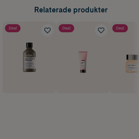
Relaterade produkter
Deal
Deal
Deal