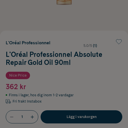
L'Oréal Professionnel
5.0/5
(1)
L'Oréal Professionnel Absolute
Repair Gold Oil 90ml
Nice Price
362 kr
Finns i lager
,
hos dig inom 1-2 vardagar
Fri frakt Instabox
Lägg i varukorgen