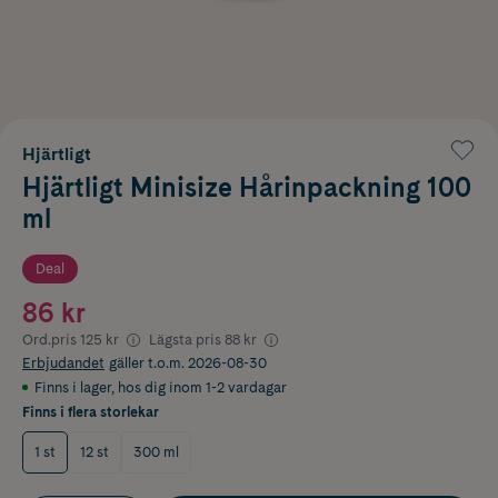
Hjärtligt
Hjärtligt Minisize Hårinpackning 100
ml
Deal
86 kr
Ord.pris
125 kr
Lägsta pris
88 kr
Erbjudandet
gäller t.o.m. 2026-08-30
Finns i lager
,
hos dig inom 1-2 vardagar
Finns i flera storlekar
1 st
12 st
300 ml