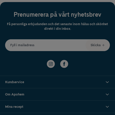
Prenumerera på vårt nyhetsbrev
Få personliga erbjudanden och det senaste inom hälsa och skönhet
direkt i din inbox.
Fyll i mailadress
Skicka
Kundservice
Om Apohem
Mina recept