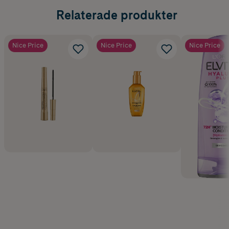
Relaterade produkter
Nice Price
Nice Price
Nice Price