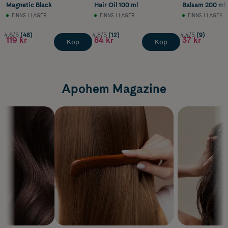
Magnetic Black
Hair Oil 100 ml
Balsam 200 ml
FINNS I LAGER
FINNS I LAGER
FINNS I LAGER
4.6/5
(48)
4.8/5
(12)
4.4/5
(9)
119 kr
84 kr
37 kr
Köp
Köp
Apohem Magazine