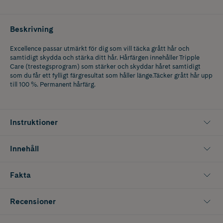
Beskrivning
Excellence passar utmärkt för dig som vill täcka grått hår och
samtidigt skydda och stärka ditt hår. Hårfärgen innehåller Tripple
Care (trestegsprogram) som stärker och skyddar håret samtidigt
som du får ett fylligt färgresultat som håller länge.Täcker grått hår upp
till 100 %. Permanent hårfärg.
Instruktioner
Innehåll
Fakta
Recensioner