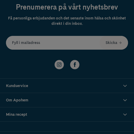
Prenumerera på vårt nyhetsbrev
Få personliga erbjudanden och det senaste inom hälsa och skönhet
direkt i din inbox.
Fyll i mailadress
Skicka
Kundservice
Om Apohem
Mina recept