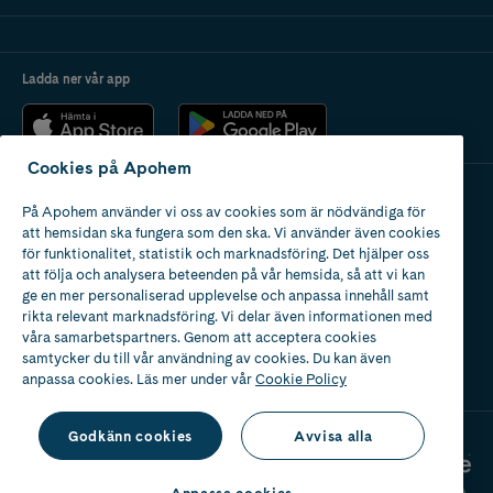
Ladda ner vår app
Cookies på Apohem
På Apohem använder vi oss av cookies som är nödvändiga för
Apotek med tillstånd
att hemsidan ska fungera som den ska. Vi använder även cookies
av Läkemedelsverket
för funktionalitet, statistik och marknadsföring. Det hjälper oss
att följa och analysera beteenden på vår hemsida, så att vi kan
ge en mer personaliserad upplevelse och anpassa innehåll samt
rikta relevant marknadsföring. Vi delar även informationen med
våra samarbetspartners. Genom att acceptera cookies
samtycker du till vår användning av cookies. Du kan även
2024
anpassa cookies. Läs mer under vår
Cookie Policy
Godkänn cookies
Avvisa alla