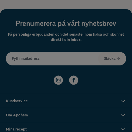
Prenumerera på vårt nyhetsbrev
Få personliga erbjudanden och det senaste inom hälsa och skönhet
direkt i din inbox.
Fyll i mailadress
Skicka
Kundservice
Om Apohem
Mina recept