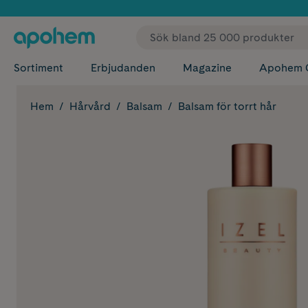
✓ Fri
Sortiment
Erbjudanden
Magazine
Apohem 
Hem
Hårvård
Balsam
Balsam för torrt hår