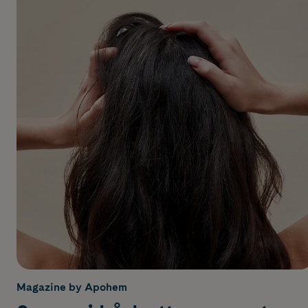
Magazine by Apohem