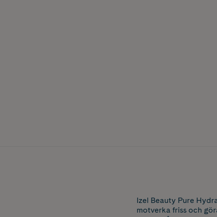
Izel Beauty Pure Hydrat
motverka friss och göra 