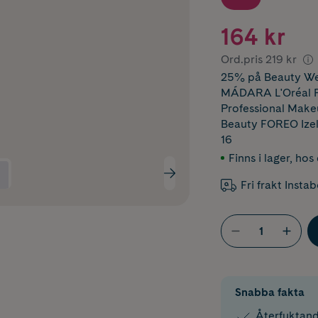
164 kr
Ord.pris
219 kr
25% på Beauty We
MÁDARA L'Oréal Pa
Professional Makeu
Beauty FOREO Izel
16
Finns i lager
,
hos 
Fri frakt Insta
Snabba fakta
Återfuktan