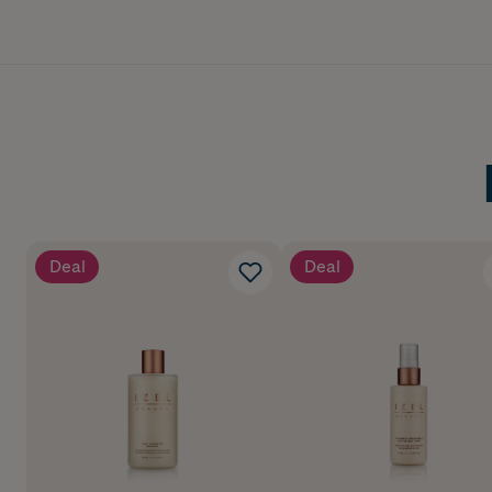
Deal
Deal