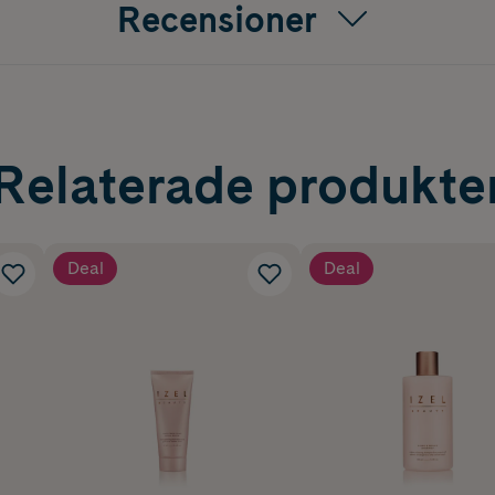
Recensioner
Relaterade produkte
Deal
Deal