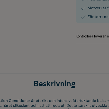
Motverkar fr
För torrt oc
Beskrivning
ion Conditioner är ett rikt och intensivt återfuktande balsam 
håret silkeslent och lätt att reda ut. Det är särskilt utvecklat f