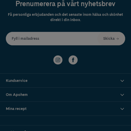
Prenumerera på vårt nyhetsbrev
Få personliga erbjudanden och det senaste inom hälsa och skönhet
direkt i din inbox.
Fyll i mailadress
Skicka
Kundservice
Om Apohem
Mina recept