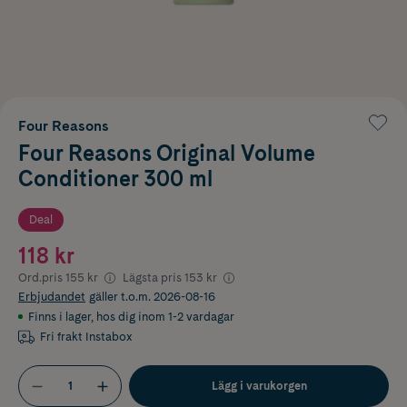
Four Reasons
Four Reasons Original Volume
Conditioner 300 ml
Deal
118 kr
Ord.pris
155 kr
Lägsta pris
153 kr
Erbjudandet
gäller t.o.m. 2026-08-16
Finns i lager
,
hos dig inom 1-2 vardagar
Fri frakt Instabox
Lägg i varukorgen