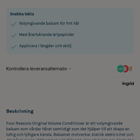
Snabba fakta
Volymgivande balsam för fint hår
Med återfuktande ärtpeptider
Applicera i längder och skölj
Beskrivning
Four Reasons Original Volume Conditioner är ett volymgivande
balsam som vårdar håret samtidigt som det hjälper till att skapa en
luftig och fylligare känsla. Balsamet motverkar statisk elektricitet och