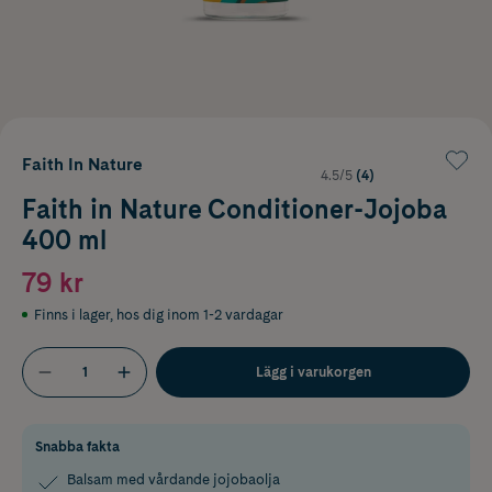
Faith In Nature
4.5/5
(4)
Faith in Nature Conditioner-Jojoba
400 ml
79 kr
Finns i lager
,
hos dig inom 1-2 vardagar
Lägg i varukorgen
Snabba fakta
Balsam med vårdande jojobaolja