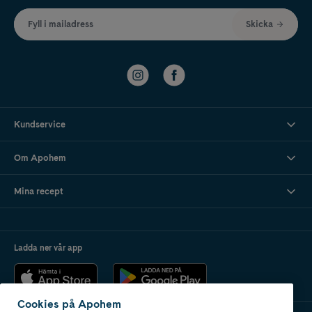
Fyll i mailadress
Skicka
Kundservice
Om Apohem
Mina recept
Ladda ner vår app
Cookies på Apohem