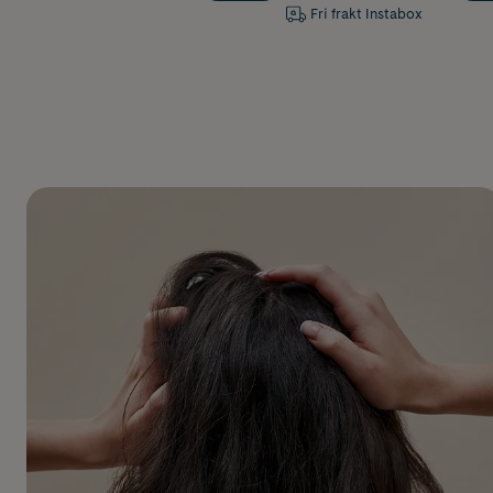
Fri frakt Instabox