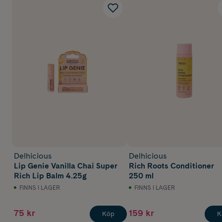
Delhicious
Delhicious
Lip Genie Vanilla Chai Super
Rich Roots Conditioner
Rich Lip Balm 4.25g
250 ml
FINNS I LAGER
FINNS I LAGER
75 kr
159 kr
Köp
K