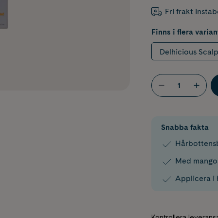
Fri frakt Insta
Finns i flera varian
Delhicious Scal
Snabba fakta
Hårbottensb
Med mangos
Applicera i