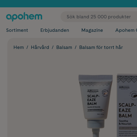
✓ Fri
Sortiment
Erbjudanden
Magazine
Apohem 
Hem
Hårvård
Balsam
Balsam för torrt hår