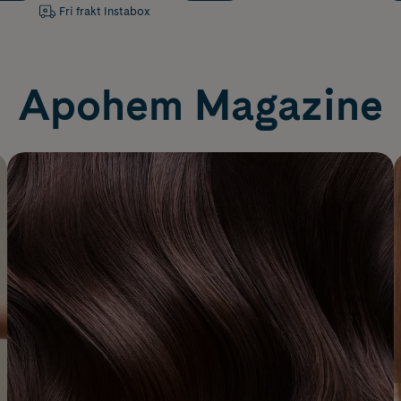
Fri frakt Instabox
Apohem Magazine