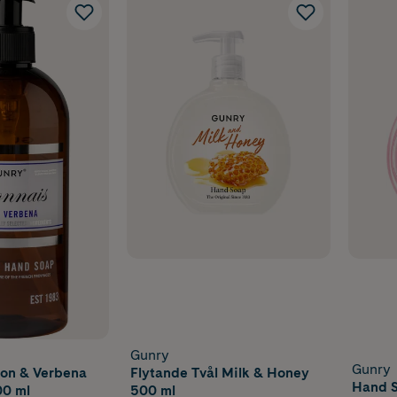
Gunry
Gunry
on & Verbena
Flytande Tvål Milk & Honey
Hand S
0 ml
500 ml