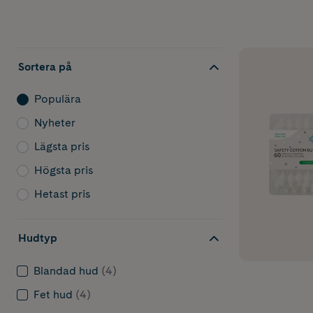
Sortera på
Populära
Nyheter
Lägsta pris
Högsta pris
Hetast pris
Hudtyp
Blandad hud
(4)
Fet hud
(4)