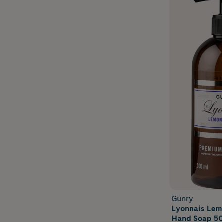
Gunry
Lyonnais Lem
Hand Soap 50