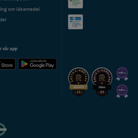
ing om läkemedel
del
r vår app
2024