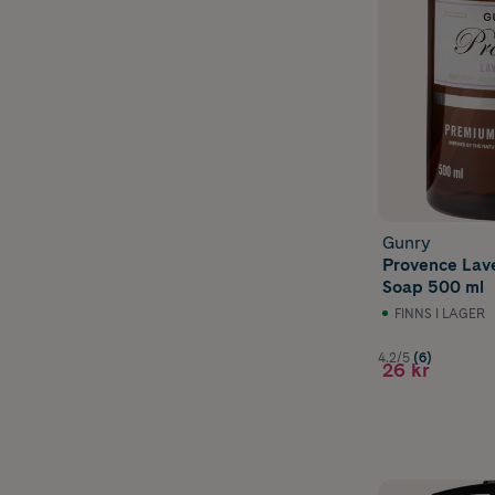
Gunry
Provence Lav
Soap 500 ml
FINNS I LAGER
4.2/5
(6)
26 kr