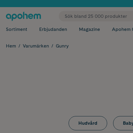
✓ Fri
Sortiment
Erbjudanden
Magazine
Apohem 
Hem
Varumärken
Gunry
Hudvård
Baby