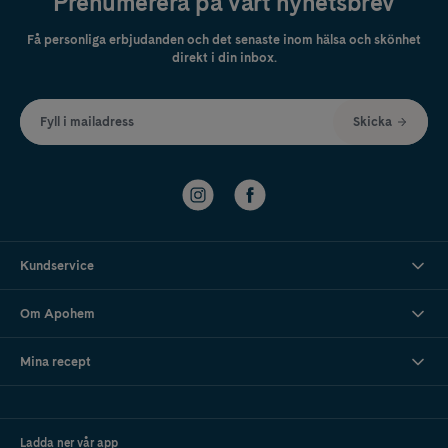
Prenumerera på vårt nyhetsbrev
Få personliga erbjudanden och det senaste inom hälsa och skönhet
direkt i din inbox.
Fyll i mailadress
Skicka
Kundservice
Om Apohem
Mina recept
Ladda ner vår app