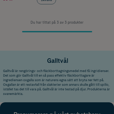
Du har tittat på 3 av 3 produkter
Galltvål
Galltvål är rengörings- och fläckborttagningsmedel med få ingridienser.
Det som gör Galltvål till en så pass effektiv fläckborttagare är
ingrediensen oxgalla som är naturens egna sätt att bryta ner fett på.
Oxgallan är ett restavfall från slakterier som annars skulle gått till spillo,
istället tas det till vara på. Galltvål är inte testad på djur. Produkterna är
svanemärkta.