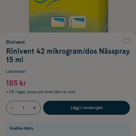
Rinivent
Rinivent 42 mikrogram/dos Nässpray
15 ml
Läkemedel
185 kr
Få i lager
,
passa på innan den tar slut!
Lägg i varukorgen
Snabba fakta