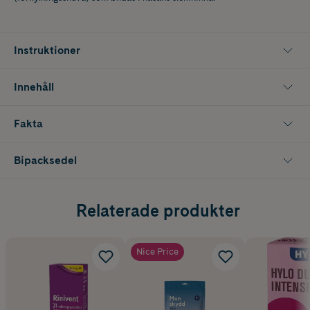
Instruktioner
Innehåll
Fakta
Bipacksedel
Relaterade produkter
Nice Price