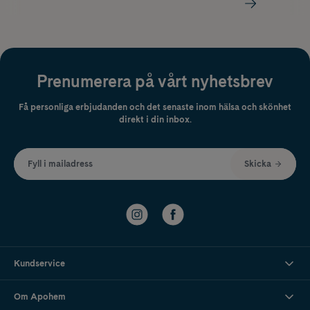
Prenumerera på vårt nyhetsbrev
Få personliga erbjudanden och det senaste inom hälsa och skönhet
direkt i din inbox.
Fyll i mailadress
Skicka
Kundservice
Om Apohem