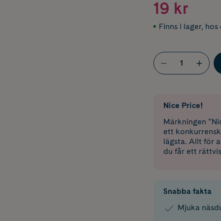
19 kr
Finns i lager
,
hos 
Nice Price!
Märkningen “Nic
ett konkurrensk
lägsta. Allt för
du får ett rättvi
Snabba fakta
Mjuka näsdu