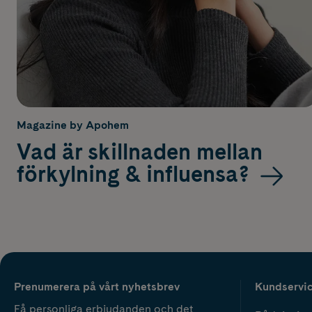
Magazine by Apohem
Vad är skillnaden mellan
förkylning & influensa?
Prenumerera på vårt nyhetsbrev
Kundservi
Få personliga erbjudanden och det