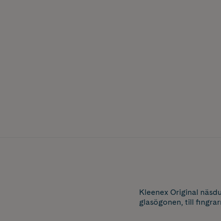
Kleenex Original näsdu
glasögonen, till fingrar