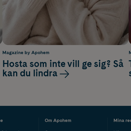
Magazine by Apohem
Hosta som inte vill ge sig? Så
kan du lindra
ce
Om Apohem
Mina re