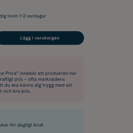
dig inom 1-2 vardagar
Lägg i varukorgen
e Price” innebär att produkten har
raftigt pris – ofta marknadens
 att du ska känna dig trygg med att
st och bra pris.
kar för dagligt bruk