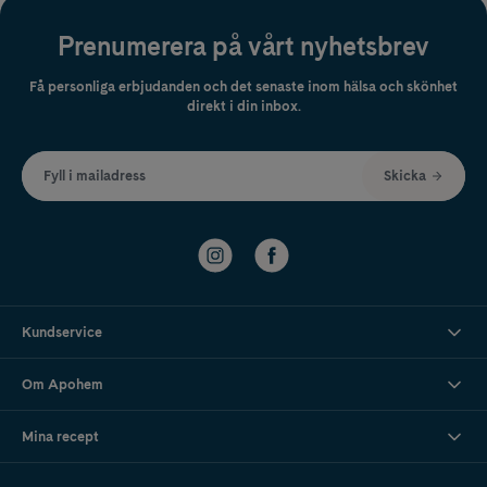
Prenumerera på vårt nyhetsbrev
Få personliga erbjudanden och det senaste inom hälsa och skönhet
direkt i din inbox.
Fyll i mailadress
Skicka
Kundservice
Om Apohem
Mina recept