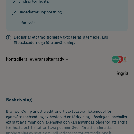
Lindrar torrhosta
Underlättar upphostning
Från 12 år
Det här är ett traditionellt växtbaserat läkemedel. Läs
Bipacksedel
noga före användning.
Beskrivning
Bronwel Comp är ett traditionellt växtbaserat läkemedel för
egenvårdsbehandling av hosta vid en förkylning. Lösningen innehåller
extrakt av timjan och läkemalva och kan användas både för att lindra
torrhosta och irritation i svalget men även för att underlätta
upphostning av segt slem.Indikationerna för ett traditionellt