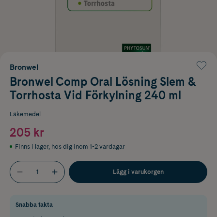
Bronwel
Bronwel Comp Oral Lösning Slem &
Torrhosta Vid Förkylning 240 ml
Läkemedel
205 kr
Finns i lager
,
hos dig inom 1-2 vardagar
Lägg i varukorgen
Snabba fakta