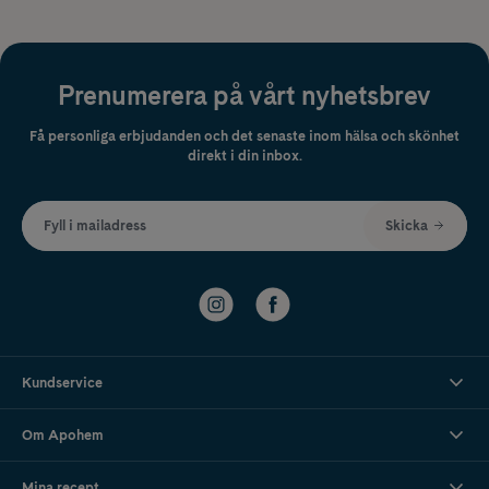
Prenumerera på vårt nyhetsbrev
Få personliga erbjudanden och det senaste inom hälsa och skönhet
direkt i din inbox.
Fyll i mailadress
Skicka
Kundservice
Om Apohem
Mina recept