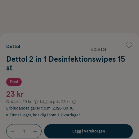
Dettol
5.0/5
(5)
Dettol 2 in 1 Desinfektionswipes 15
st
Deal
23 kr
Ord.pris
29 kr
Lägsta pris
28 kr
Erbjudandet
gäller t.o.m. 2026-08-16
Finns i lager
,
hos dig inom 1-2 vardagar
Lägg i varukorgen