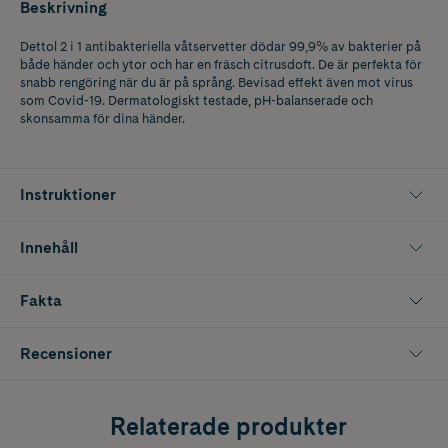
Beskrivning
Dettol 2 i 1 antibakteriella våtservetter dödar 99,9% av bakterier på
både händer och ytor och har en fräsch citrusdoft. De är perfekta för
snabb rengöring när du är på språng. Bevisad effekt även mot virus
som Covid-19. Dermatologiskt testade, pH-balanserade och
skonsamma för dina händer.
Instruktioner
Innehåll
Fakta
Recensioner
Relaterade produkter