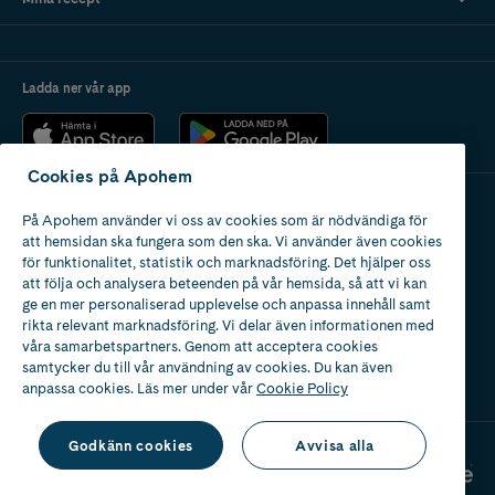
Ladda ner vår app
Cookies på Apohem
På Apohem använder vi oss av cookies som är nödvändiga för
Apotek med tillstånd
att hemsidan ska fungera som den ska. Vi använder även cookies
av Läkemedelsverket
för funktionalitet, statistik och marknadsföring. Det hjälper oss
att följa och analysera beteenden på vår hemsida, så att vi kan
ge en mer personaliserad upplevelse och anpassa innehåll samt
rikta relevant marknadsföring. Vi delar även informationen med
våra samarbetspartners. Genom att acceptera cookies
samtycker du till vår användning av cookies. Du kan även
2024
anpassa cookies. Läs mer under vår
Cookie Policy
Godkänn cookies
Avvisa alla