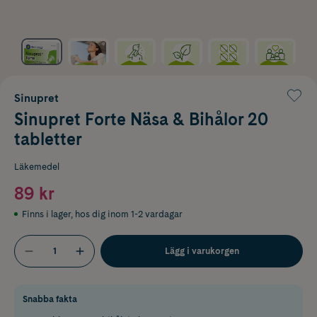
Sinupret
Sinupret Forte Näsa & Bihålor 20
tabletter
Läkemedel
89 kr
Finns i lager
,
hos dig inom 1-2 vardagar
Lägg i varukorgen
Snabba fakta