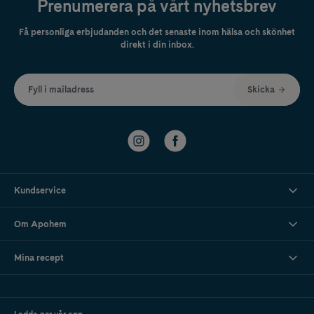
Prenumerera på vårt nyhetsbrev
Få personliga erbjudanden och det senaste inom hälsa och skönhet
direkt i din inbox.
Fyll i mailadress
Skicka
Kundservice
Om Apohem
Mina recept