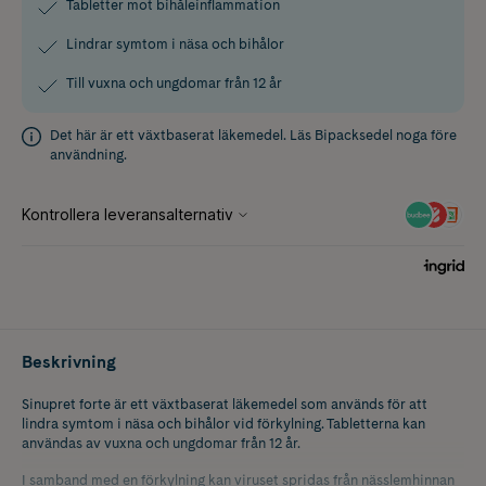
Tabletter mot bihåleinflammation
Lindrar symtom i näsa och bihålor
Till vuxna och ungdomar från 12 år
Det här är ett växtbaserat läkemedel. Läs
Bipacksedel
noga före
användning.
Beskrivning
Sinupret forte är ett växtbaserat läkemedel som används för att
lindra symtom i näsa och bihålor vid förkylning. Tabletterna kan
användas av vuxna och ungdomar från 12 år.
I samband med en förkylning kan viruset spridas från nässlemhinnan