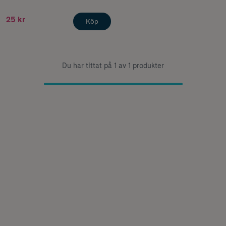
25 kr
Köp
Du har tittat på 1 av 1 produkter