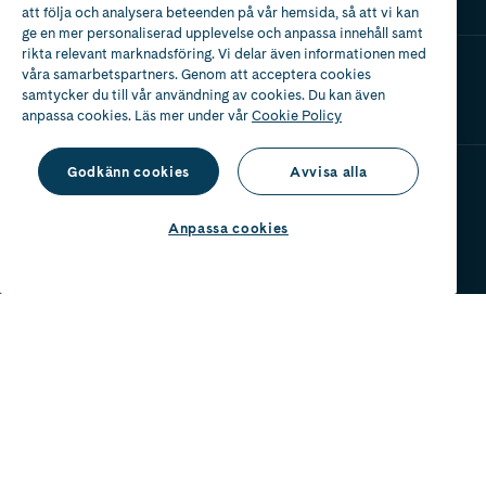
att följa och analysera beteenden på vår hemsida, så att vi kan
ge en mer personaliserad upplevelse och anpassa innehåll samt
rikta relevant marknadsföring. Vi delar även informationen med
Ladda ner vår app
våra samarbetspartners. Genom att acceptera cookies
samtycker du till vår användning av cookies. Du kan även
anpassa cookies. Läs mer under vår
Cookie Policy
Godkänn cookies
Avvisa alla
Apotek med tillstånd
av Läkemedelsverket
Anpassa cookies
2024