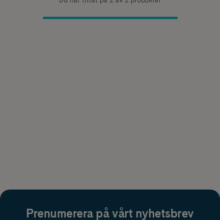
Du har tittat på 2 av 2 produkter
Prenumerera på vårt nyhetsbrev